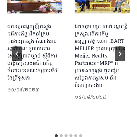
ឯកឧត្តមរដ្ឋមន្រ្តីក្រសួង
ឯកឧត្តម ហួត ហាក់ រដ្ឋមន្ត្រី
អធិការកិច្ច ដឹកនាំក្រុម
ក្រសួងអធិការកិច្ច
ការងារក្រសួង តំណាងរាជ
អនុញ្ញាតឱ្យ លោក BART
រដ្ឋាភិបាល ចូលការពារ
MEIJER ប្រធានក្រុមហ៊ុន
សេចក្តីព្រាងច្បាប់ ស្តីពីការ
Meijer Realty
បង្កើតក្រសួងអធិការកិច្ច
Partners “MRP” ពី
ចំពោះមុខគណៈកម្មការទី៤
ប្រទេសហូឡង់ ចូលជួប
នៃព្រឹទ្ធសភា
សម្តែងការគួរសម និង
ពិភាក្សាការងារ
២០/០៩/២០២៣
១៤/០៨/២០២៤