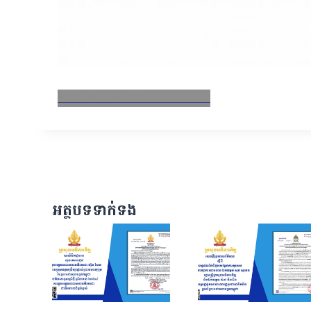
Facebook
X
Email
LinkedIn
អត្ថបទទាក់ទង