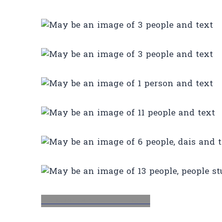
Facebook
X
Email
LinkedIn