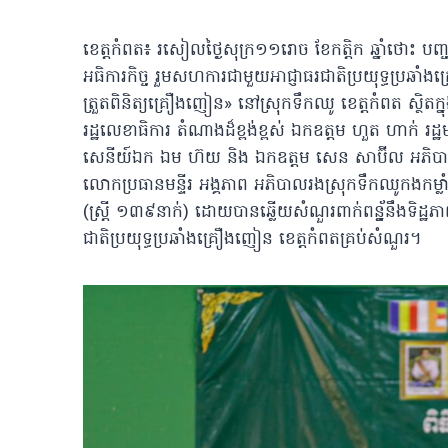
ខេត្តកំពត៖ រសៀលថ្ងៃសុក្រ១១រោច ខែកត្តិក ឆ្នាំថោះ បញ្
អធិការកិច្ច រួមសហការជាមួយអាជ្ញាធរជាតិ​ប្រយុទ្ធ​ប្រឆាំង​គ
ត្រួតពិនិត្យគ្រឿងញៀន» នៅស្រុកទឹកឈូ ខេត្តកំពត ស្ថិ
រដ្ឋលេខាធិការ តំណាងដ៏ខ្ពង់ខ្ពស់ ឯកឧត្តម ហួត ហាក់ រដ្ឋមន
សេនីយ៍​ឯក​ ឯម​ ហ៊យ និង​ ឯកឧត្តម សេន សាប៊ីល អភិ
លោកប្រធានមន្ទីរ អង្គភាព អភិបាលរងស្រុកទឹកឈូកងកម្លាំង
(ស្ត្រី ១៣៩នាក់) ដោយបានឆ្លើយសំណួរពាក់ពន្ន្ធ័នឹងទិដ្ឋ
ជាតិ​ប្រយុទ្ធ​ប្រឆាំង​គ្រឿងញៀន​ ខេត្តកំពត​គ្រប់សំណួរ។