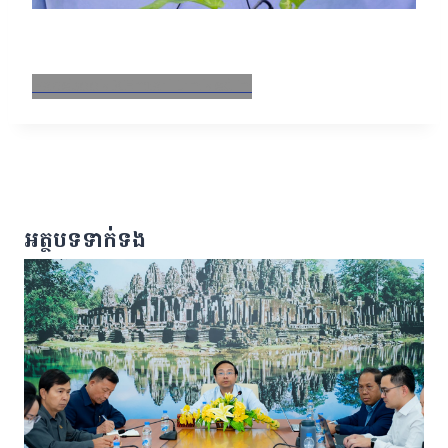
Facebook
X
Email
LinkedIn
អត្ថបទទាក់ទង