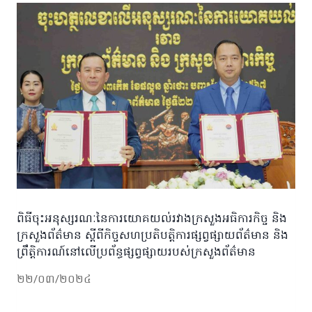
ពិធីចុះអនុស្សរណៈនៃការយោគយល់រវាងក្រសួងអធិការកិច្ច និង
ក្រសួងព័ត៌មាន ស្តីពីកិច្ចសហប្រតិបត្តិការផ្សព្វផ្សាយព័ត៌មាន និង
ព្រឹត្តិការណ៍នៅលើប្រព័ន្ធផ្សព្វផ្សាយរបស់ក្រសួងព័ត៌មាន
២២/០៣/២០២៤