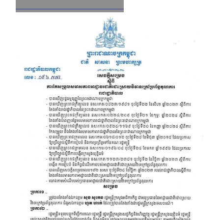
Facebook
X
Email
LinkedIn