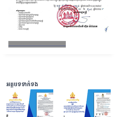
Facebook
X
Email
LinkedIn
អត្ថបទទាក់ទង