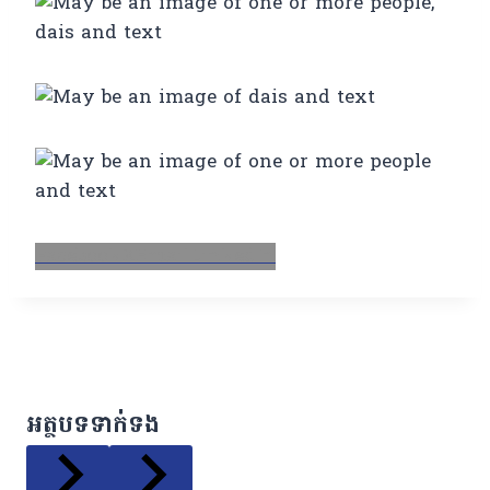
Facebook
X
Email
LinkedIn
អត្ថបទទាក់ទង