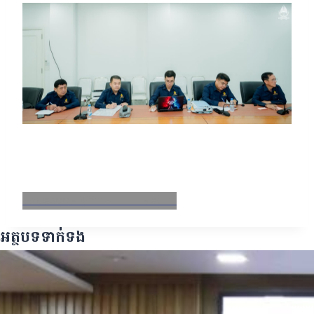
Facebook
X
Email
LinkedIn
អត្ថបទទាក់ទង