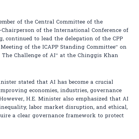
Member of the Central Committee of the
-Chairperson of the International Conference of
g, continued to lead the delegation of the CPP
th Meeting of the ICAPP Standing Committee” on
: The Challenge of AI” at the Chinggis Khan
nister stated that AI has become a crucial
 improving economies, industries, governance
 However, H.E. Minister also emphasized that AI
nequality, labor market disruption, and ethical,
quire a clear governance framework to protect