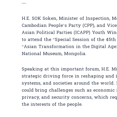
—
H.E. SOK Soken, Minister of Inspection, 
Cambodian People’s Party (CPP), and Vice
Asian Political Parties (ICAPP) Youth Win
to attend the “Special Session of the 45
“Asian Transformation in the Digital Age
National Museum, Mongolia.
Speaking at this important forum, H.E. Mi
strategic driving force in reshaping and
systems, and societies around the world.
could bring challenges such as economic i
privacy, and security concerns, which re
the interests of the people.