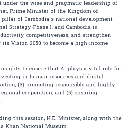
at under the wise and pragmatic leadership of
t, Prime Minister of the Kingdom of
y pillar of Cambodia’s national development
nal Strategy-Phase I, and Cambodia is
ductivity, competitiveness, and strengthen
g its Vision 2050 to become a high-income
insights to ensure that AI plays a vital role for
 investing in human resources and digital
vation, (3) promoting responsible and highly
regional cooperation, and (5) ensuring
.
nding this session, H.E. Minister, along with the
gis Khan National Museum.