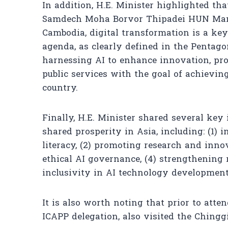
In addition, H.E. Minister highlighted th
Samdech Moha Borvor Thipadei HUN Mane
Cambodia, digital transformation is a ke
agenda, as clearly defined in the Pentago
harnessing AI to enhance innovation, pro
public services with the goal of achievin
country.
Finally, H.E. Minister shared several key 
shared prosperity in Asia, including: (1)
literacy, (2) promoting research and inno
ethical AI governance, (4) strengthening 
inclusivity in AI technology development
It is also worth noting that prior to atte
ICAPP delegation, also visited the Ching