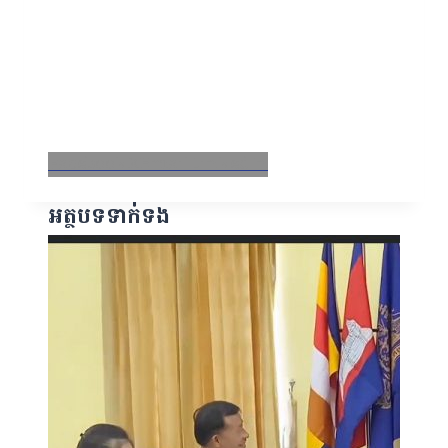
Facebook
X
Email
LinkedIn
អត្ថបទទាក់ទង