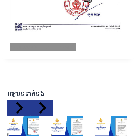
Facebook
X
Email
LinkedIn
អត្ថបទទាក់ទង