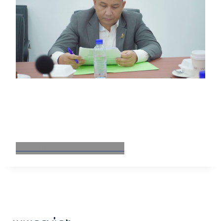
Facebook
X
Email
LinkedIn