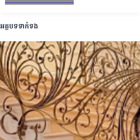
Facebook
X
Email
LinkedIn
អត្ថបទទាក់ទង