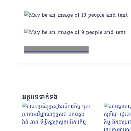
Facebook
X
Email
LinkedIn
អត្ថបទទាក់ទង