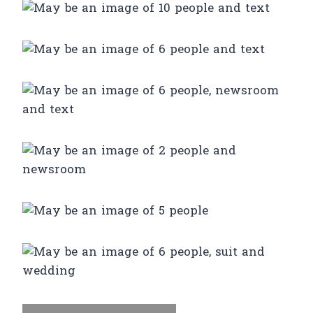
Facebook
X
Email
LinkedIn