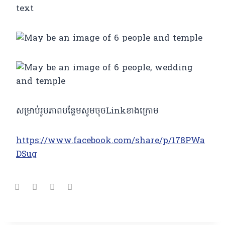
សម្រាប់រូបភាពបន្ថែមសូមចុចLinkខាងក្រោម
https://www.facebook.com/share/p/178PWa
DSug