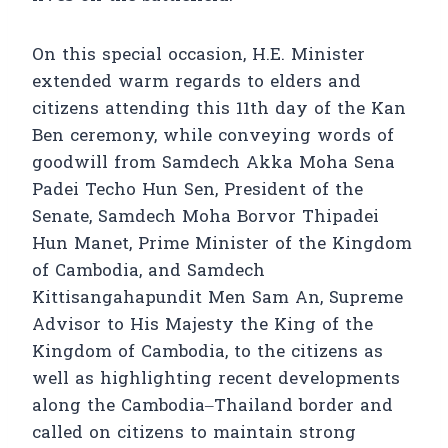
On this special occasion, H.E. Minister
extended warm regards to elders and
citizens attending this 11th day of the Kan
Ben ceremony, while conveying words of
goodwill from Samdech Akka Moha Sena
Padei Techo Hun Sen, President of the
Senate, Samdech Moha Borvor Thipadei
Hun Manet, Prime Minister of the Kingdom
of Cambodia, and Samdech
Kittisangahapundit Men Sam An, Supreme
Advisor to His Majesty the King of the
Kingdom of Cambodia, to the citizens as
well as highlighting recent developments
along the Cambodia–Thailand border and
called on citizens to maintain strong