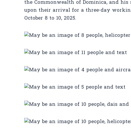
the Commonwealth of Dominica, and his se
upon their arrival for a three-day worki
October 8 to 10, 2025.