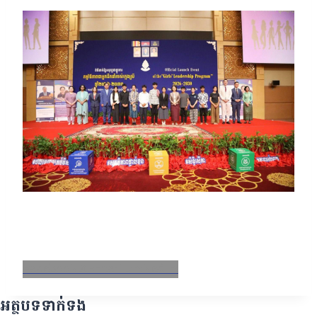
Facebook
X
Email
LinkedIn
អត្ថបទទាក់ទង