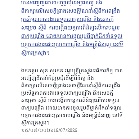
ឯកឧត្តម សុខ សូកេន រដ្ឋមន្រ្តីក្រសួងអធិការកិច្ច បាន
អញ្ជើញដឹកនាំកិច្ចប្រជុំដើម្បីពិនិត្យ និង
ពិភាក្សាលើសេចក្តីព្រាងសេចក្តីណែនាំស្តីពីការពង្រឹង
ប្រសិទ្ធភាពការងារទទួលពាក្យបណ្តឹង និងសេចក្ដី
សម្រេច ស្ដីពី ការបង្កើតយន្តការពិនិត្យលើការទទួល
ពាក្យបណ្ដឹង ដោយមានការចូលរួមពីថ្នាក់ដឹកនាំទទួល
បន្ទុកការងារដោះស្រាយបណ្ដឹង និងមន្រ្តីជំនាញ នៅទី
ស្ដីការក្រសួង។
១៥/០៧/២០២៦
16/07/2026