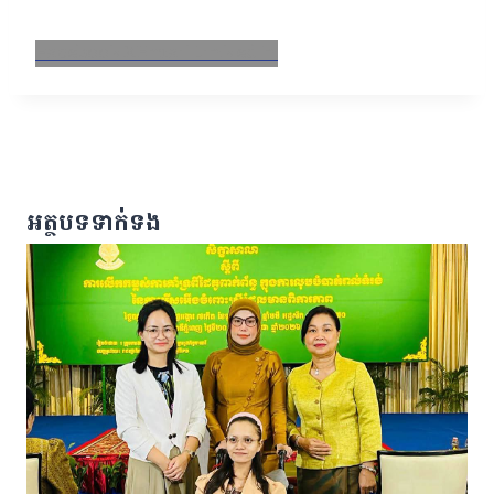
Facebook
X
Email
LinkedIn
អត្ថបទទាក់ទង