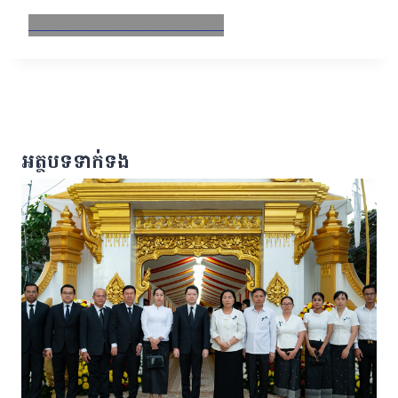
Facebook
X
Email
LinkedIn
អត្ថបទទាក់ទង