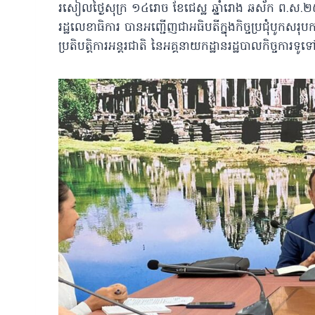
រសៀលថ្ងៃសុក្រ ១៤រោច ខែជេស្ឋ ឆ្នាំរោង ឆស័ក ព.ស.២៥៦៨
រដ្ឋលេខាធិការ បានអញ្ជើញជាអធិបតីក្នុងកិច្ចប្រជុំ
ប្រតិបត្តិការអន្តរជាតិ នៃអគ្គនាយកដ្ឋានរដ្ឋបាលកិច្ចការទូទ