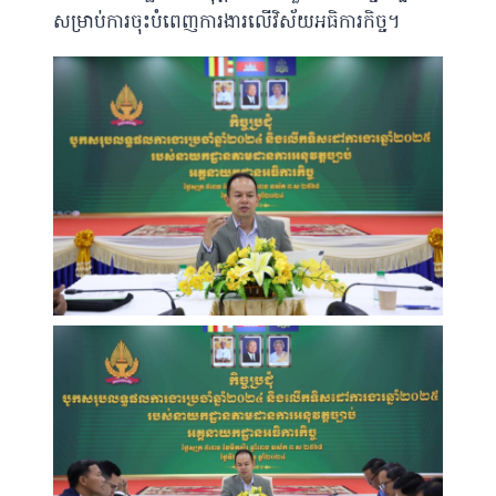
សម្រាប់ការចុះបំពេញការងារលើវិស័យអធិការកិច្ច។