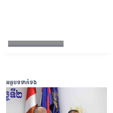
Facebook
X
Email
LinkedIn
អត្ថបទទាក់ទង