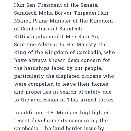
Hun Sen, President of the Senate,
Samdech Moha Borvor Thipadei Hun
Manet, Prime Minister of the Kingdom
of Cambodia, and Samdech
Kittisangahapundit Men Sam An,
Supreme Advisor to His Majesty the
King of the Kingdom of Cambodia, who
have always shown deep concern for
the hardships faced by our people,
particularly the displaced citizens who
were compelled to leave their homes
and properties in search of safety due
to the aggression of Thai armed forces.
In addition, H.E. Minister highlighted
recent developments concerning the
Cambodia–Thailand border issue by