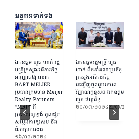
អត្ថបទទាក់ទង
ឯកឧត្តម ហួត ហាក់ រដ្ឋ
ឯកឧត្តមរដ្ឋមន្ត្រី ហួត
ក
មន្ត្រីក្រសួងអធិការកិច្ច
ហាក់ ដឹកនាំគណៈប្រតិភូ
ថ
អនុញ្ញាតឱ្យ លោក
ក្រសួងអធិការកិច្ច
ជ
BART MEIJER
អញ្ជើញចូលរួមគោរព
ក
ប្រធានក្រុមហ៊ុន Meijer
វិញ្ញាណក្ខន្ធសព ឯកឧត្តម
ក
Realty Partners
ឃួន ផល្លារិទ្ធ
ឯ
“MRP” ពី
២០/០៣/២០២៤
21/03/2024
ប្រទេសហូឡង់ ចូលជួប
សម្តែងការគួរសម និង
ពិភាក្សាការងារ
១៦/០៨/២០២៤