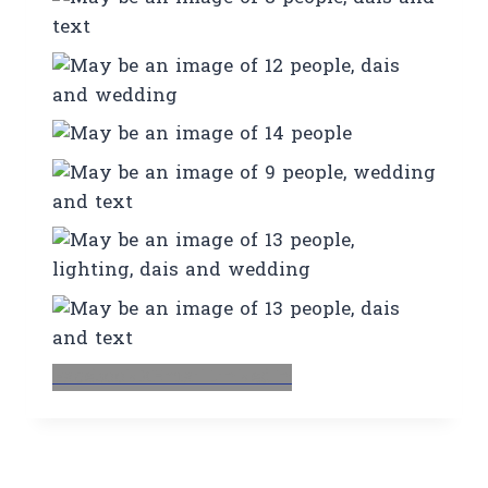
Facebook
X
Email
LinkedIn