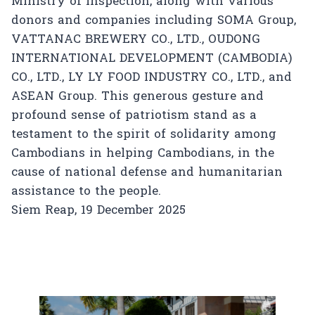
Ministry of Inspection, along with various
donors and companies including SOMA Group,
VATTANAC BREWERY CO., LTD., OUDONG
INTERNATIONAL DEVELOPMENT (CAMBODIA)
CO., LTD., LY LY FOOD INDUSTRY CO., LTD., and
ASEAN Group. This generous gesture and
profound sense of patriotism stand as a
testament to the spirit of solidarity among
Cambodians in helping Cambodians, in the
cause of national defense and humanitarian
assistance to the people.
Siem Reap, 19 December 2025