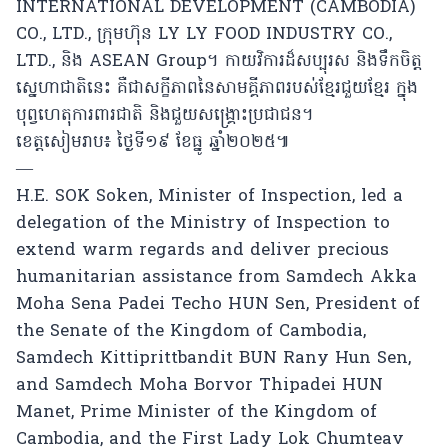
INTERNATIONAL DEVELOPMENT (CAMBODIA)
CO., LTD., ក្រុមហ៊ុន LY LY FOOD INDUSTRY CO.,
LTD., និង ASEAN Group។ កាយវិការដ៏សប្បុរស និងទឹកចិត្ត
ស្នេហាជាតិនេះ គឺជាសក្ខីភាពនៃសាមគ្គីភាពរបស់ខ្មែរជួយខ្មែរ ក្នុង
បុព្វហេតុការពារជាតិ និងជួយសង្គ្រោះប្រជាជន។
ខេត្តសៀមរាប៖ ថ្ងៃទី១៩ ខែធ្នូ ឆ្នាំ២០២៥៕
—
H.E. SOK Soken, Minister of Inspection, led a
delegation of the Ministry of Inspection to
extend warm regards and deliver precious
humanitarian assistance from Samdech Akka
Moha Sena Padei Techo HUN Sen, President of
the Senate of the Kingdom of Cambodia,
Samdech Kittiprittbandit BUN Rany Hun Sen,
and Samdech Moha Borvor Thipadei HUN
Manet, Prime Minister of the Kingdom of
Cambodia, and the First Lady Lok Chumteav