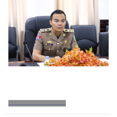
Facebook
X
Email
LinkedIn