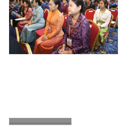
Facebook
X
Email
LinkedIn