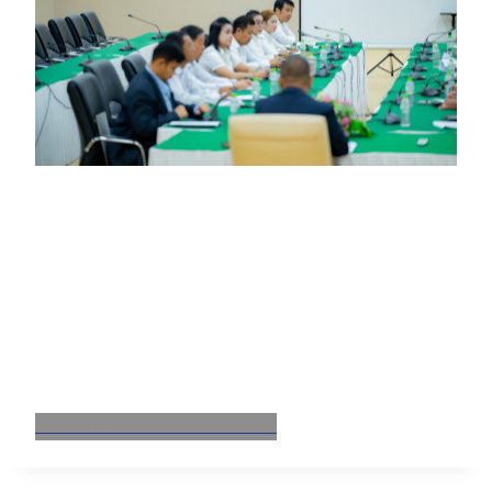
Facebook
X
Email
LinkedIn